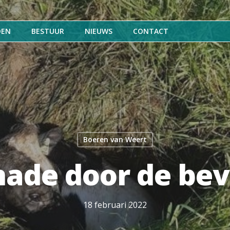
DEN
BESTUUR
NIEUWS
CONTACT
Boeren van Weert
hade door de bev
18 februari 2022