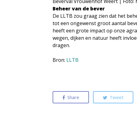
Beverval Vrouwenhof Weert | Foto: 
Beheer van de bever
De LLTB zou graag zien dat het behee
tot een ongewenst groot aantal bev
heeft een grote impact op onze agr
wegen, dijken en natuur heeft invlo
dragen.
Bron:
LLTB
Share
Tweet