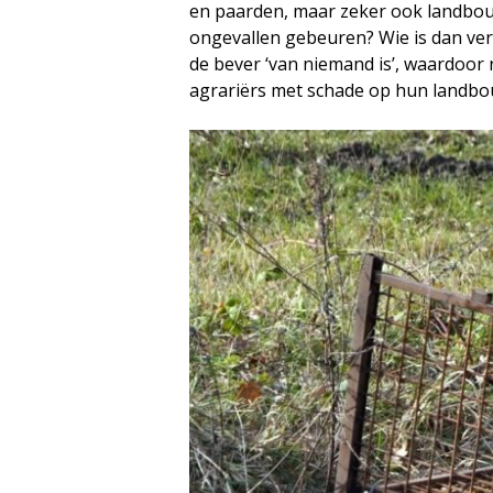
en paarden, maar zeker ook landbouwm
ongevallen gebeuren? Wie is dan vera
de bever ‘van niemand is’, waardoor 
agrariërs met schade op hun landbo