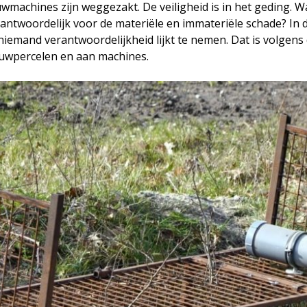
achines zijn weggezakt. De veiligheid is in het geding. Wa
ntwoordelijk voor de materiële en immateriële schade? In de
niemand verantwoordelijkheid lijkt te nemen. Dat is volgens 
uwpercelen en aan machines.