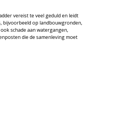
der vereist te veel geduld en leidt
s, bijvoorbeeld op landbouwgronden,
r ook schade aan watergangen,
stenposten die de samenleving moet