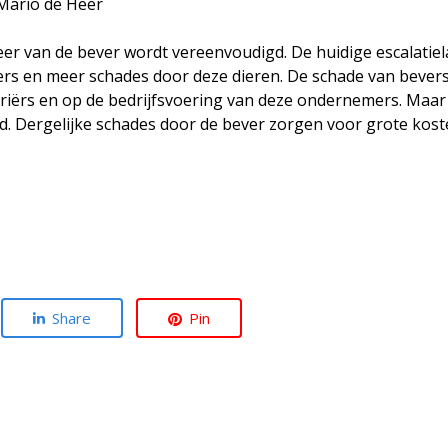
Mario de Heer
r van de bever wordt vereenvoudigd. De huidige escalatielad
ers en meer schades door deze dieren. De schade van bever
ariërs en op de bedrijfsvoering van deze ondernemers. Maa
ed. Dergelijke schades door de bever zorgen voor grote ko
Share
Pin