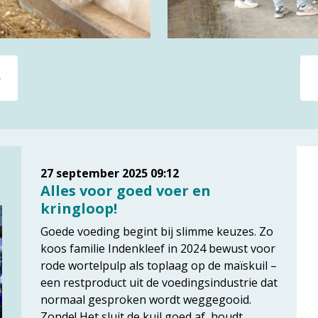
27 september 2025
09:12
Alles voor goed voer en
kringloop!
Goede voeding begint bij slimme keuzes. Zo
koos familie Indenkleef in 2024 bewust voor
rode wortelpulp als toplaag op de maïskuil –
een restproduct uit de voedingsindustrie dat
normaal gesproken wordt weggegooid.
Zonde! Het sluit de kuil goed af, houdt