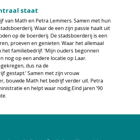
ntraal staat
drijf van Math en Petra Lemmers. Samen met hun
adsboerderij. Waar de een zijn passie haalt uit
oden op de boerderij. De stadsboerderij is een
en, proeven en genieten. Waar het allemaal
n het familiebedrijf. ‘Mijn ouders begonnen
n nog op een andere locatie op Laar.
egekregen, dus na de
jf gestapt.’ Samen met zijn vrouw
r, bouwde Math het bedrijf verder uit. Petra
nistratie en helpt waar nodig.Eind jaren ’90
te.