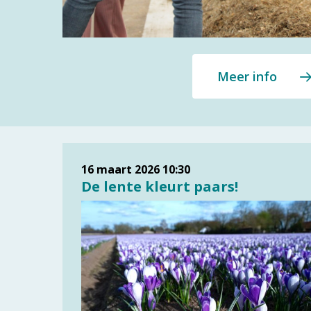
Meer info
16 maart 2026
10:30
De lente kleurt paars!