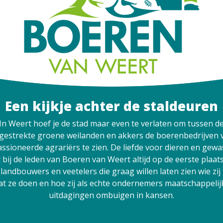
Een kijkje achter de staldeuren
In Weert hoef je de stad maar even te verlaten om tussen d
tgestrekte groene weilanden en akkers de boerenbedrijven 
ssioneerde agrariërs te zien. De liefde voor dieren en gew
t bij de leden van Boeren van Weert altijd op de eerste plaats
 landbouwers en veetelers die graag willen laten zien wie zij 
at ze doen en hoe zij als echte ondernemers maatschappelij
uitdagingen ombuigen in kansen.