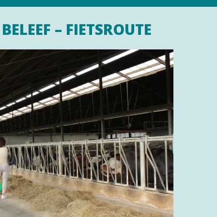
 BELEEF – FIETSROUTE