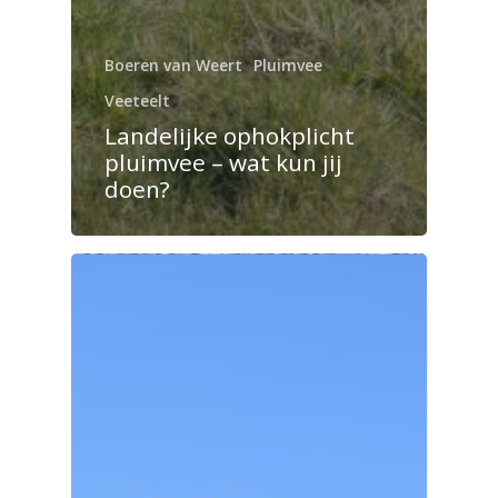
Boeren van Weert
Pluimvee
Veeteelt
Landelijke ophokplicht
pluimvee – wat kun jij
doen?