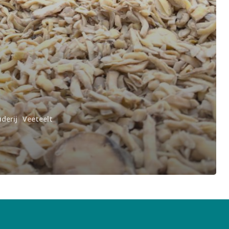
derij
Veeteelt