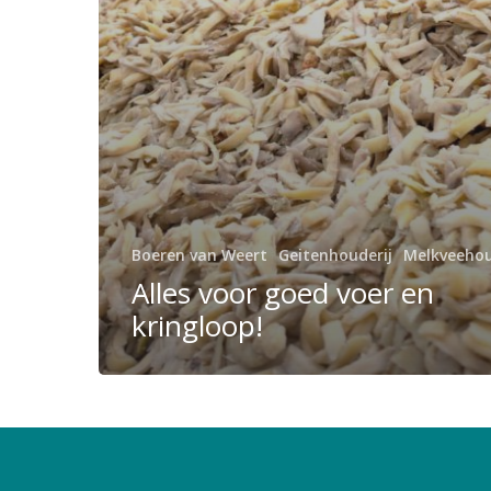
Boeren van Weert
Geitenhouderij
Melkveehou
Alles voor goed voer en
kringloop!