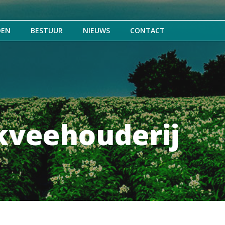
DEN
BESTUUR
NIEUWS
CONTACT
kveehouderij