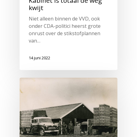
Kabinet is totaal de weg
kwijt
Niet alleen binnen de VVD, ook
onder CDA-politici heerst grote
onrust over de stikstofplannen
van…
14 juni 2022