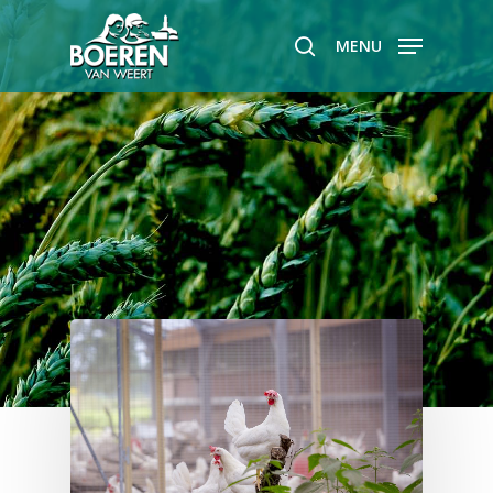
MENU
Hit enter to search or ESC to close