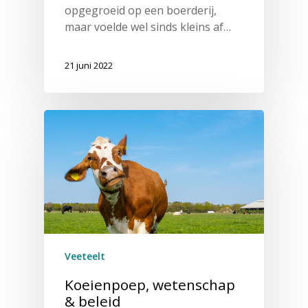
opgegroeid op een boerderij,
maar voelde wel sinds kleins af…
21 juni 2022
Veeteelt
Koeienpoep, wetenschap
& beleid