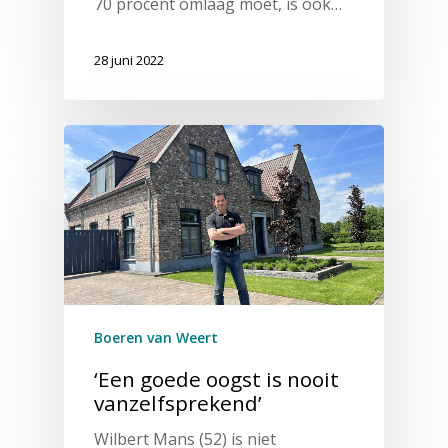
70 procent omlaag moet, is ook…
28 juni 2022
Boeren van Weert
‘Een goede oogst is nooit
vanzelfsprekend’
Wilbert Mans (52) is niet